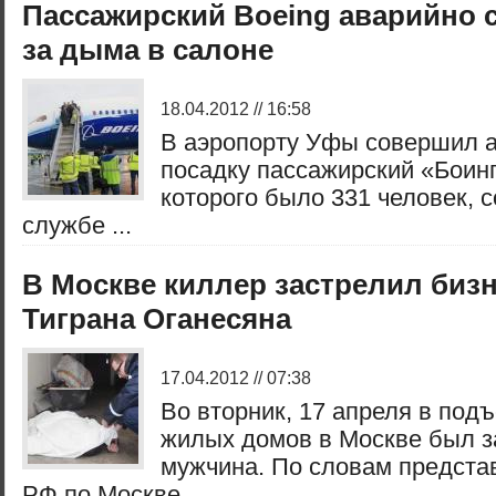
Пассажирский Boeing аварийно с
за дыма в салоне
18.04.2012 // 16:58
В аэропорту Уфы совершил 
посадку пассажирский «Боинг
которого было 331 человек, 
службе ...
В Москве киллер застрелил биз
Тиграна Оганесяна
17.04.2012 // 07:38
Во вторник, 17 апреля в подъ
жилых домов в Москве был з
мужчина. По словам предста
РФ по Москве ...