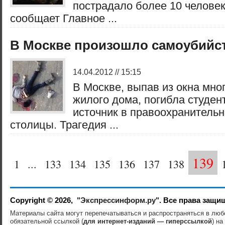
пострадало более 10 человек
сообщает Главное ...
В Москве произошло самоубийст
14.04.2012 // 15:15
В Москве, выпав из окна мно
жилого дома, погибла студен
источник в правоохранительн
столицы. Трагедия ...
139
1
...
133
134
135
136
137
138
Copyright © 2026,
"Экспрессинформ.ру"
. Все права защи
Материалы сайта могут перепечатываться и распространяться в лю
обязательной ссылкой (
для интернет-изданий — гиперссылкой
) на