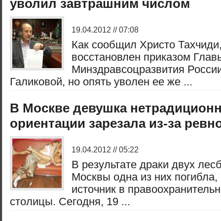
уволил завтрашним числом
19.04.2012 // 07:08
Как сообщил Христо Тахчиди
восстановлен приказом Глав
Минздравсоцразвития России
Галиковой, но опять уволен ее же ...
В Москве девушка нетрадицион
ориентации зарезала из-за ревн
19.04.2012 // 05:22
В результате драки двух лес
Москвы одна из них погибла,
источник в правоохранительн
столицы. Сегодня, 19 ...