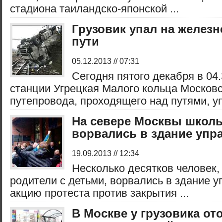
стадиона таиландско-японской ...
Грузовик упал на желез
пути
05.12.2013 // 07:31
Сегодня пятого декабря в 04.
станции Угрецкая Малого кольца Московс
путепровода, проходящего над путями, упа
На севере Москвы школ
ворвались в здание упр
19.09.2013 // 12:34
Несколько десятков человек,
родители с детьми, ворвались в здание у
акцию протеста против закрытия ...
В Москве у грузовика от