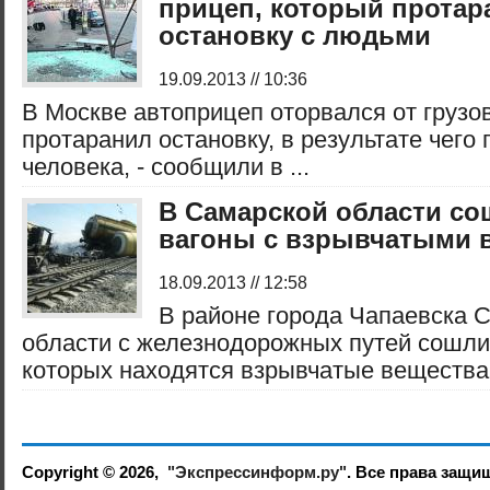
прицеп, который протар
остановку с людьми
19.09.2013 // 10:36
В Москве автоприцеп оторвался от грузо
протаранил остановку, в результате чего
человека, - сообщили в ...
В Самарской области со
вагоны с взрывчатыми 
18.09.2013 // 12:58
В районе города Чапаевска 
области с железнодорожных путей сошли 
которых находятся взрывчатые вещества, -
Copyright © 2026,
"Экспрессинформ.ру"
. Все права защи