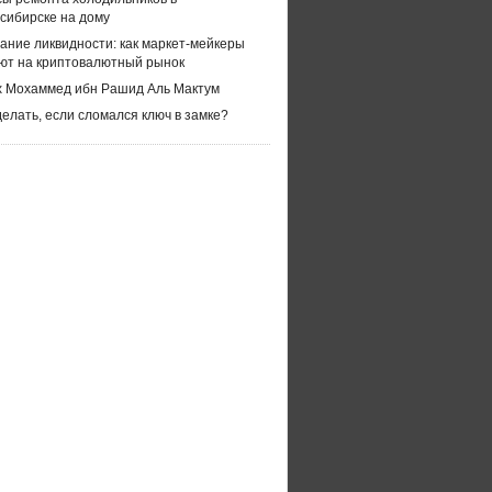
сибирске на дому
ание ликвидности: как маркет-мейкеры
ют на криптовалютный рынок
 Мохаммед ибн Рашид Аль Мактум
делать, если сломался ключ в замке?