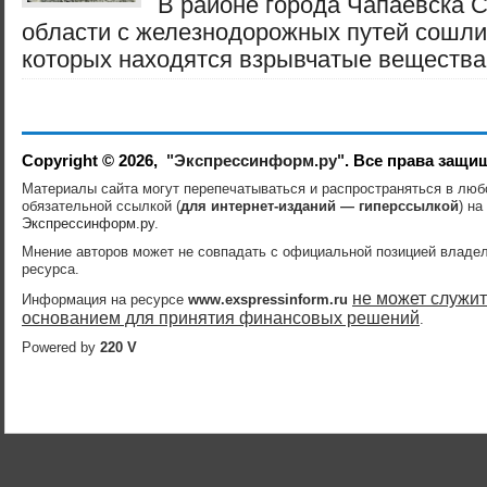
В районе города Чапаевска 
области с железнодорожных путей сошли 
которых находятся взрывчатые вещества, -
Copyright © 2026,
"Экспрессинформ.ру"
. Все права защи
Материалы сайта могут перепечатываться и распространяться в лю
обязательной ссылкой (
для интернет-изданий — гиперссылкой
) на
Экспрессинформ.ру
.
Мнение авторов может не совпадать с официальной позицией владе
ресурса.
не может служит
Информация на ресурсе
www.exspressinform.ru
основанием для принятия финансовых решений
.
Powered by
220 V