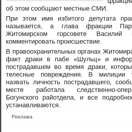
фракции
об этом сообщают местные СМИ.
При этом имя избитого депутата пр
называется, а глава фракции Пар
Житомирском горсовете Василий К
комментировать происшествие.
В правоохранительных органах Житомир
факт драки в пабе «Шульц» и инфо
пострадавшем во время драки, которы
телесные повреждения. В милиции т
назвать личность пострадавшего, сооб
месте работала следственно-опер
Богунского райотдела, и все подробно
устанавливаются.
Реклама