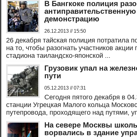
В Бангкоке полиция разо
антиправительственную
демонстрацию
26.12.2013 // 15:50
26 декабря тайская полиция потратила п
на то, чтобы разогнать участников акции 
стадиона таиландско-японской ...
Грузовик упал на желез
пути
05.12.2013 // 07:31
Сегодня пятого декабря в 04.
станции Угрецкая Малого кольца Московс
путепровода, проходящего над путями, упа
На севере Москвы школ
ворвались в здание упр