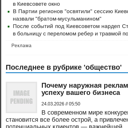
в Киевсовете окно
В Партии регионов "освятили" сессию Киев
назвали "братом-мусульманином"
После событий под Киевсоветом нардеп Ст
в больницу с переломом ребер и травмой п
Реклама
Последнее в рубрике 'общество'
Почему наружная реклам
успеху вашего бизнеса
24.03.2026 // 05:50
В современном мире конкуре
становится все более острой, а привлеч
потенциальных клиентов — важнейшей ..