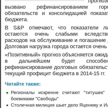
прогн
вызвано рефинансированием гор
обязательств и консолидацией показа
бюджета.
В S&P отмечают, что показатели ли
остаются очень слабыми вследств
расходов на обслуживание и погашение д
Долговая нагрузка города остается очень
«Позитивный» прогноз объясняется ожида
в дальнейшем будет способен
рефинансирование долговых обязательс
текущий профицит бюджета в 2014-15 гг.
Читайте также:
Регионалы искренне считают "титушек"
боевиками "Свободы"
Столичная милиция шьет дело Яценюку и И