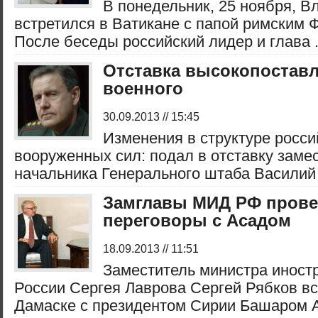
В понедельник, 25 ноября, 
встретился в Ватикане с папой римским 
После беседы российский лидер и глава .
Отставка высокопостав
военного
30.09.2013 // 15:45
Изменения в структуре росси
вооруженных сил: подал в отставку заме
начальника Генерального штаба Василий 
Замглавы МИД РФ прове
переговоры с Асадом
18.09.2013 // 11:51
Заместитель министра иност
России Сергея Лаврова Сергей Рябков вс
Дамаске с президентом Сирии Башаром Ас