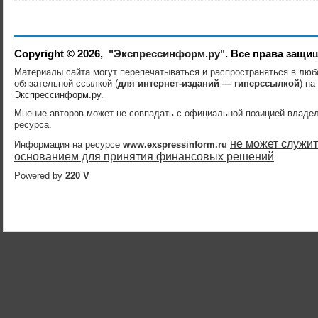
Copyright © 2026,
"Экспрессинформ.ру"
. Все права защи
Материалы сайта могут перепечатываться и распространяться в лю
обязательной ссылкой (
для интернет-изданий — гиперссылкой
) на
Экспрессинформ.ру
.
Мнение авторов может не совпадать с официальной позицией владе
ресурса.
не может служит
Информация на ресурсе
www.exspressinform.ru
основанием для принятия финансовых решений
.
Powered by
220 V