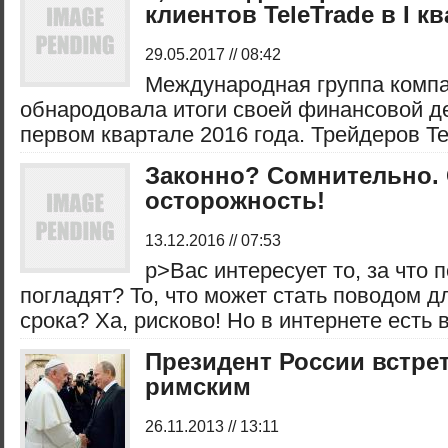
клиентов TeleTrade в I кв
29.05.2017 // 08:42
Международная группа компа
обнародовала итоги своей финансовой д
первом квартале 2016 года. Трейдеров Tele
Законно? Сомнительно.
осторожность!
13.12.2016 // 07:53
p>Вас интересует то, за что 
погладят? То, что может стать поводом д
срока? Ха, рисково! Но в интернете есть вс
Президент России встре
римским
26.11.2013 // 13:11