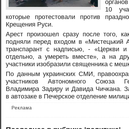
органо
10 уча
которые протестовали против праздно
Крещения Руси.
Арест произошел сразу после того, ка
подняли перед входом в «Мистецький 
транспарант с надписью, - «Церкви и 
отдельно, а умереть вместе», а на др
участники изобразили священника с мешк
По данным украинских СМИ, правоохра
участников Автономного Союза Ге
Владимира Задиру и Давида Чичкана. З
в автозаке в Печерское отделение милиц
Реклама