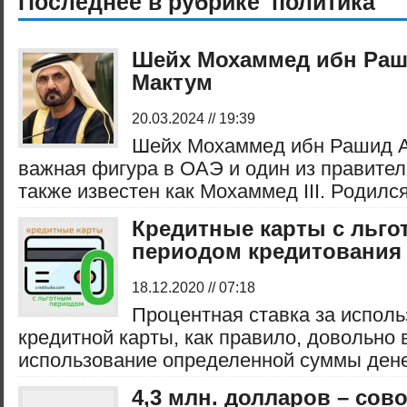
Последнее в рубрике 'политика'
Шейх Мохаммед ибн Раш
Мактум
20.03.2024 // 19:39
Шейх Мохаммед ибн Рашид А
важная фигура в ОАЭ и один из правител
также известен как Мохаммед III. Родился
Кредитные карты с льг
периодом кредитования
18.12.2020 // 07:18
Процентная ставка за испол
кредитной карты, как правило, довольно в
использование определенной суммы денег,
4,3 млн. долларов – сов