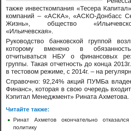
Ренесс
также инвесткомпания «Тесера Капитал»
компаний – «АСКА», «АСКО-Донбасс С
Жизнь», общество «Ильичевск
«Ильичевская».
Руководство банковской группой во
которому вменено в обязанность
отчитываться НБУ о финансовых рез
группы. Такая отчетность до конца 2013г
в тестовом режиме, с 2014г. – на регуляр
Справочно: 92,24% акций ПУМБа владе
Финанс», которая в свою очередь входит
Кэпитал Менеджмент» Рината Ахметова.
Читайте также:
Ринат Ахметов окончательно отказался
политику