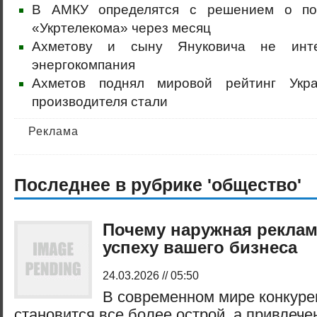
В АМКУ определятся с решением о по
«Укртелекома» через месяц
Ахметову и сыну Януковича не инте
энергокомпания
Ахметов поднял мировой рейтинг Укр
производителя стали
Реклама
Последнее в рубрике 'общество'
Почему наружная реклам
успеху вашего бизнеса
24.03.2026 // 05:50
В современном мире конкуре
становится все более острой, а привлеч