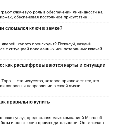
грают ключевую роль в обеспечении ликвидности на
иржах, обеспечивая постоянное присутствие ...
ли сломался ключ в замке?
 дверей: как это происходит? Пожалуй, каждый
лся с ситуацией поломанных или потерянных ключей.
ро: как расшифровываются карты и ситуации
 Таро — это искусство, которое привлекает тех, кто
ои вопросы и направление в своей жизни. ...
: как правильно купить
то пакет услуг, предоставляемых компанией Microsoft
боты и повышения производительности. Он включает