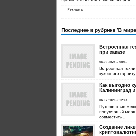
Реклама
Последнее в рубрике 'В мире
Встроенная те
при заказе
06.08.2026 // 08:49
Встроенная техни
кухонного гарниту
Как выгодно к
Калининград и
06.07.2026 // 12:44
Путешествие меж
популярный маршру
совместить ...
Создание ликв
криптовалютн