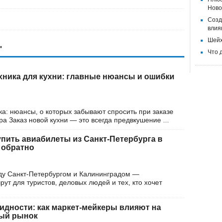
Ново
Созд
влия
Шейх
'
Что 
хника для кухни: главные нюансы и ошибки
ка: нюансы, о которых забывают спросить при заказе
ра Заказ новой кухни — это всегда предвкушение ...
упить авиабилеты из Санкт-Петербурга в
 обратно
ду Санкт-Петербургом и Калининградом —
т для туристов, деловых людей и тех, кто хочет
идности: как маркет-мейкеры влияют на
ый рынок