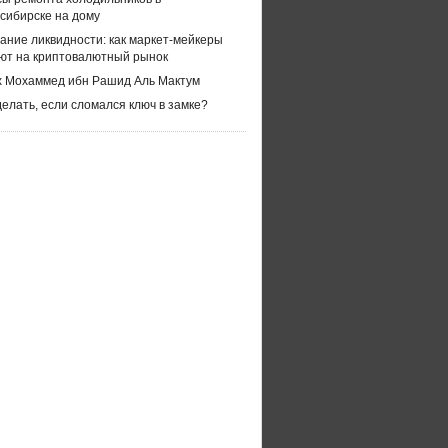
сибирске на дому
ание ликвидности: как маркет-мейкеры
ют на криптовалютный рынок
 Мохаммед ибн Рашид Аль Мактум
делать, если сломался ключ в замке?