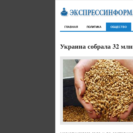
главная
политика
общество
Украина собрала 32 млн