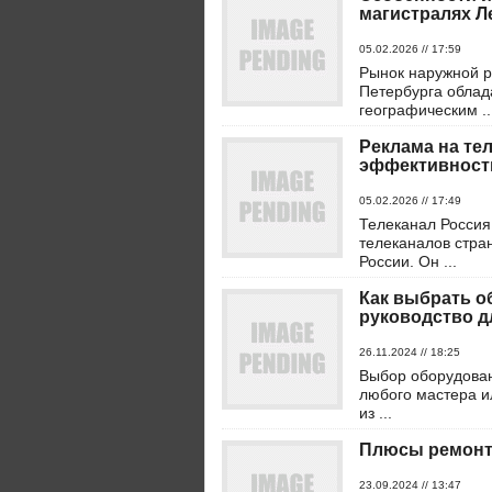
магистралях Л
05.02.2026 // 17:59
Рынок наружной р
Петербурга облад
географическим ..
Реклама на те
эффективност
05.02.2026 // 17:49
Телеканал Россия
телеканалов стра
России. Он ...
Как выбрать о
руководство 
26.11.2024 // 18:25
Выбор оборудован
любого мастера и
из ...
Плюсы ремонта
23.09.2024 // 13:47