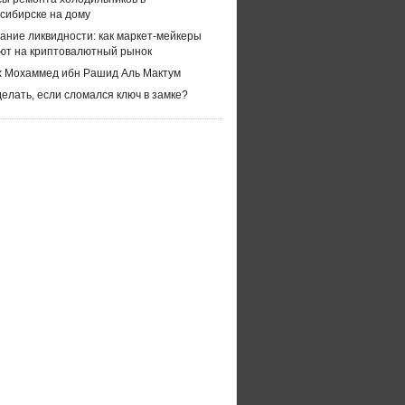
сибирске на дому
ание ликвидности: как маркет-мейкеры
ют на криптовалютный рынок
 Мохаммед ибн Рашид Аль Мактум
делать, если сломался ключ в замке?