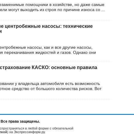
езаменимые помощники в хозяйстве, но даже самые
ли могут выходить из строя по причине износа со ...
 центробежные насосы: технические
и
тробежные насосы, как и все другие насосы,
я перекачивания жидкостей и газов. Однако они
страхование КАСКО: основные правила
овании у владельца автомобиля есть возможность
тное средство от большого количества рисков. Вот
. Все права защищены.
спространяться в любой форме с обязательной
лкой
) на
Экспрессинформ.ру
.