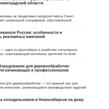
енинградской области
екламы за пределами городской черты Санкт-
ает уникальной спецификой, обусловленной
.
леканале Россия: особенности и
ь рекламных кампаний
 — один из крупнейших и наиболее популярных
ны, охватывающий миллионы зрителей по всей
борудование для деревообработки:
для начинающих и профессионалов
ия для деревообработки — это важный шаг для
ли компании, занимающейся производством изделий
 холодильников в Новосибирске на дому