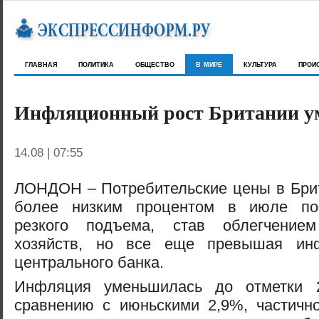
главная
политика
общество
в мире
культура
прои
Инфляционный рост Британии у
14.08 | 07:55
ЛОНДОН – Потребительские цены в Брит
более низким процентом в июле пос
резкого подъема, став облегчени
хозяйств, но все еще превышая ин
центрального банка.
Инфляция уменьшилась до отметки
сравнению с июньскими 2,9%, частично