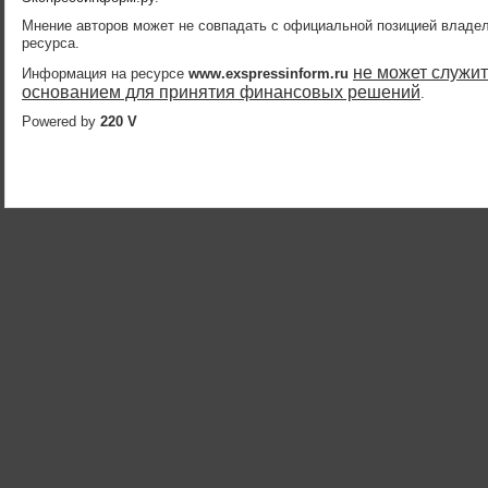
Мнение авторов может не совпадать с официальной позицией владе
ресурса.
не может служит
Информация на ресурсе
www.exspressinform.ru
основанием для принятия финансовых решений
.
Powered by
220 V