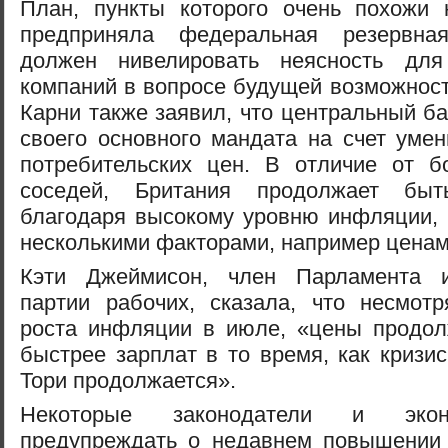
План, пункты которого очень похожи 
предприняла федеральная резервн
должен нивелировать неясность для
компаний в вопросе будущей возможности
Карни также заявил, что центральный б
своего основного мандата на счет уме
потребительских цен. В отличие от б
соседей, Британия продолжает быт
благодаря высокому уровню инфляции, 
несколькими факторами, например ценами
Кэти Джеймисон, член Парламента и
партии рабочих, сказала, что несмот
роста инфляции в июле, «цены продо
быстрее зарплат в то время, как кризи
Тори продолжается».
Некоторые законодатели и экон
предупреждать о недавнем повышении 