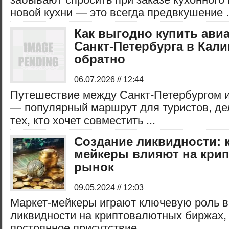
новой кухни — это всегда предвкушение .
Как выгодно купить ави
Санкт-Петербурга в Кали
обратно
06.07.2026 // 12:44
Путешествие между Санкт-Петербургом 
— популярный маршрут для туристов, д
тех, кто хочет совместить ...
Создание ликвидности: к
мейкеры влияют на кри
рынок
09.05.2024 // 12:03
Маркет-мейкеры играют ключевую роль в
ликвидности на криптовалютных биржах,
постоянное присутствие ...