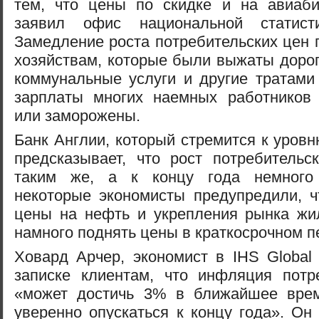
тем, что цены по скидке и на авиаб
заявил офис национальной статист
Замедление роста потребительских цен
хозяйствам, которые были выжаты доро
коммунальные услуги и другие тратами
зарплаты многих наемных работнико
или заморожены.
Банк Англии, который стремится к уров
предсказывает, что рост потребительс
таким же, а к концу года немного
некоторые экономисты предупредили, ч
цены на нефть и укрепления рынка жи
намного поднять цены в краткосрочном п
Ховард Арчер, экономист в IHS Global I
записке клиентам, что инфляция потр
«может достичь 3% в ближайшее врем
уверенно опускаться к концу года». Он