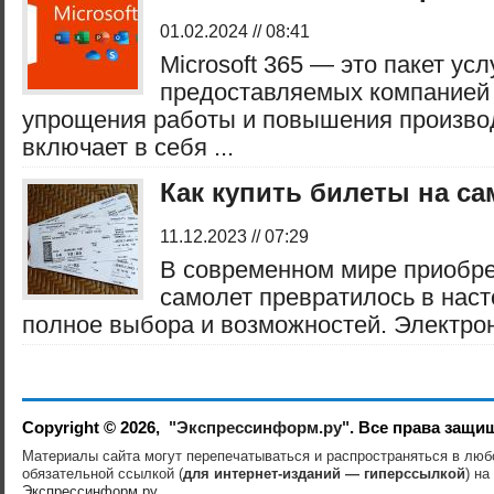
01.02.2024 // 08:41
Microsoft 365 — это пакет услу
предоставляемых компанией M
упрощения работы и повышения произво
включает в себя ...
Как купить билеты на са
11.12.2023 // 07:29
В современном мире приобре
самолет превратилось в наст
полное выбора и возможностей. Электрон
Copyright © 2026,
"Экспрессинформ.ру"
. Все права защи
Материалы сайта могут перепечатываться и распространяться в лю
обязательной ссылкой (
для интернет-изданий — гиперссылкой
) на
Экспрессинформ.ру
.