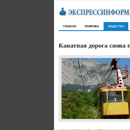
главная
политика
общество
Канатная дорога снова 