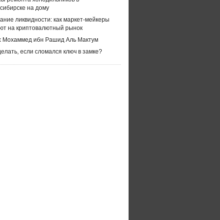
сибирске на дому
ание ликвидности: как маркет-мейкеры
ют на криптовалютный рынок
 Мохаммед ибн Рашид Аль Мактум
делать, если сломался ключ в замке?