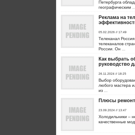
Петербурга облад
географическим ..
Реклама на те
эффективност
05.02.2026 // 17:49
Телеканал Россия
телеканалов стра
России. Он ...
Как выбрать о
руководство 
26.11.2024 // 18:25
Выбор оборудован
любого мастера и
из ...
Плюсы ремонта
23.09.2024 // 13:47
Холодильники – н
качественные моде