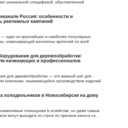
ает уникальной спецификой, обусловленной
.
леканале Россия: особенности и
ь рекламных кампаний
 — один из крупнейших и наиболее популярных
ны, охватывающий миллионы зрителей по всей
борудование для деревообработки:
для начинающих и профессионалов
ия для деревообработки — это важный шаг для
ли компании, занимающейся производством изделий
 холодильников в Новосибирске на дому
езаменимые помощники в хозяйстве, но даже самые
ли могут выходить из строя по причине износа со ...