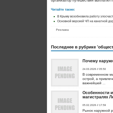
организатор путешествия выплатил п
Читайте также:
В Крыму возобновила работу злосчаст
Основной версией ЧП на канатной дор
Реклама
Последнее в рубрике 'общест
Почему наружн
24.03.2026 // 05:50
В современном ми
острой, а привле
важнейшей ...
Особенности и
магистралях Л
05.02.2026 // 17:59
Рынок наружной р