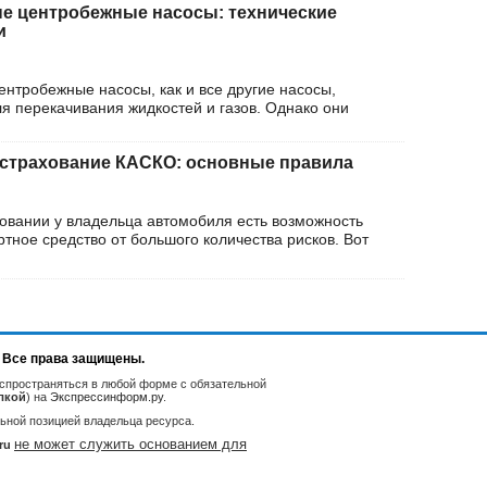
 центробежные насосы: технические
и
тробежные насосы, как и все другие насосы,
я перекачивания жидкостей и газов. Однако они
страхование КАСКО: основные правила
овании у владельца автомобиля есть возможность
тное средство от большого количества рисков. Вот
. Все права защищены.
спространяться в любой форме с обязательной
лкой
) на
Экспрессинформ.ру
.
ьной позицией владельца ресурса.
не может служить основанием для
ru